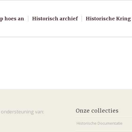
p hoes an
Historisch archief
Historische Kring
Onze collecties
 ondersteuning van:
Historische Documentatie