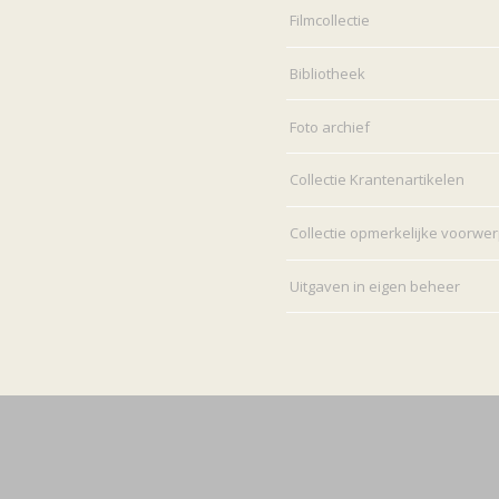
Filmcollectie
Bibliotheek
Foto archief
Collectie Krantenartikelen
Collectie opmerkelijke voorwe
Uitgaven in eigen beheer