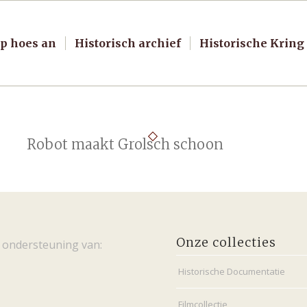
p hoes an
Historisch archief
Historische Kring
Robot maakt Grolsch schoon
Onze collecties
 ondersteuning van:
Historische Documentatie
Filmcollectie