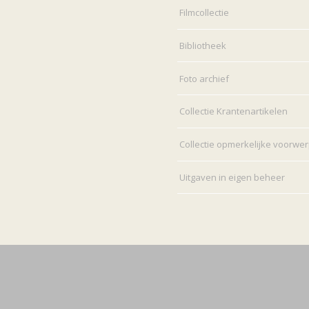
Filmcollectie
Bibliotheek
Foto archief
Collectie Krantenartikelen
Collectie opmerkelijke voorwe
Uitgaven in eigen beheer