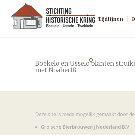
Tijdlijnen
O
Boekelo en Usselo planten struik
met Noaber18
Deze site is mede mogelijk gemaakt door de
Grolsche Bierbrouwerij Nederland B.V.