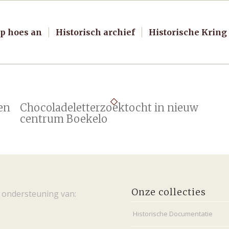
p hoes an
Historisch archief
Historische Kring
en
Chocoladeletterzoektocht in nieuw
centrum Boekelo
Onze collecties
 ondersteuning van:
Historische Documentatie