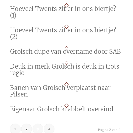
Hoeveel Twents zit er in ons biertje?
(1)
Hoeveel Twents zit er in ons biertje?
(2)
Grolsch dupe van overname door SAB
Deuk in merk Grolsch is deuk in trots
regio
Banen van Grolsch verplaatst naar
Pilsen
Eigenaar Grolsch krabbelt overeind
1
2
3
4
Pagina 2 van 4