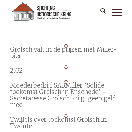
Grolsch valt in de prijzen met Miller-
bier
2532
Moederbedrijf SABMiller: ‘Solide
toekomst Grolsch in Enschede’ –
Secretaresse Grolsch krijgt geen geld
mee
Twijfels over toekomst Grolsch in
Twente