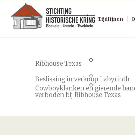
Tijdlijnen
O
Ribhouse Texas
Beslissing in verkoop Labyrinth
Cowboyklanken en gierende ban
verboden bij Ribhouse Texas