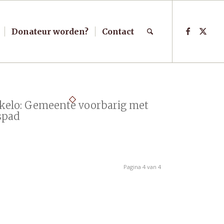
Donateur worden?
Contact
kelo: Gemeente voorbarig met
tspad
Pagina 4 van 4