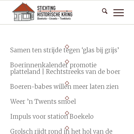
Samen ten strijde tegen ‘glas bij grijs’
Boerinnenkalender promotie
platteland | Rechtstreeks van de boer
Boeren-babes willen meer laten zien
Weer ’n Twents smoel
Impuls voor station Boekelo
Grolsch rijdt rond in het hol van de