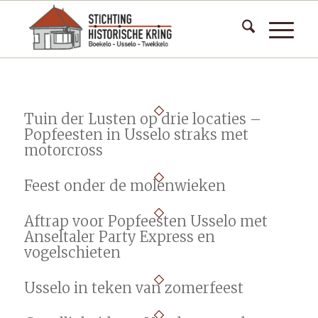
Tuin der Lusten op drie locaties –
Popfeesten in Usselo straks met
motorcross
Feest onder de molenwieken
Aftrap voor Popfeesten Usselo met
Anseltaler Party Express en
vogelschieten
Usselo in teken van zomerfeest