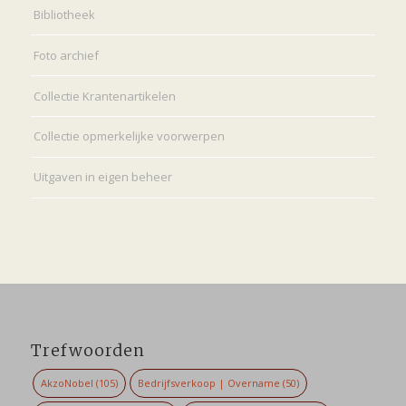
Bibliotheek
Foto archief
Collectie Krantenartikelen
Collectie opmerkelijke voorwerpen
Uitgaven in eigen beheer
Trefwoorden
AkzoNobel
(105)
Bedrijfsverkoop | Overname
(50)