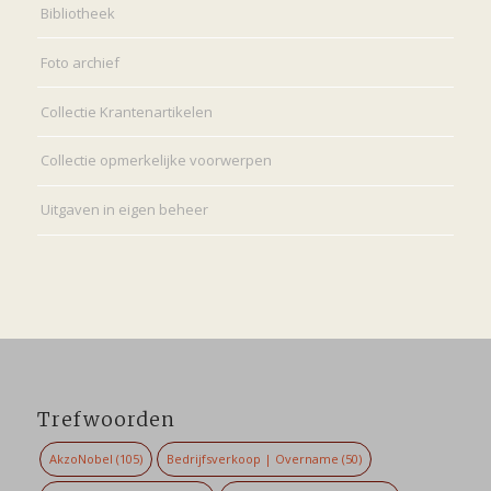
Bibliotheek
Foto archief
Collectie Krantenartikelen
Collectie opmerkelijke voorwerpen
Uitgaven in eigen beheer
Trefwoorden
AkzoNobel
(105)
Bedrijfsverkoop | Overname
(50)