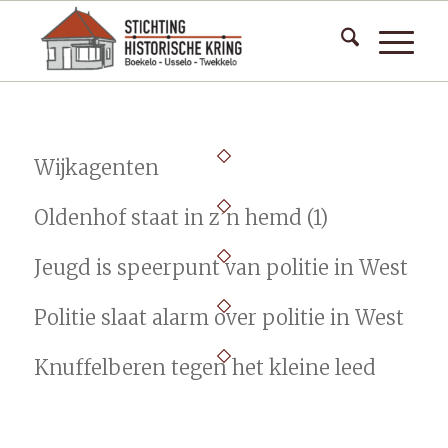
Wijkagenten
Oldenhof staat in z’n hemd (1)
Jeugd is speerpunt van politie in West
Politie slaat alarm over politie in West
Knuffelberen tegen het kleine leed