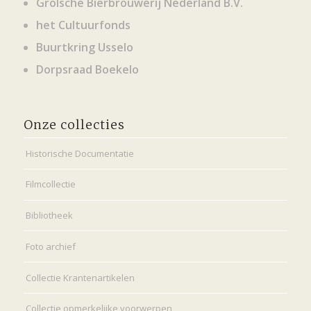
Grolsche Bierbrouwerij Nederland B.V.
het Cultuurfonds
Buurtkring Usselo
Dorpsraad Boekelo
Onze collecties
Historische Documentatie
Filmcollectie
Bibliotheek
Foto archief
Collectie Krantenartikelen
Collectie opmerkelijke voorwerpen