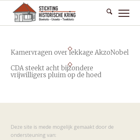
Kamervragen over lekkage AkzoNobel
CDA steekt acht bijzondere
vrijwilligers pluim op de hoed
Deze site is mede mogelijk gemaakt door de
ondersteuning van: