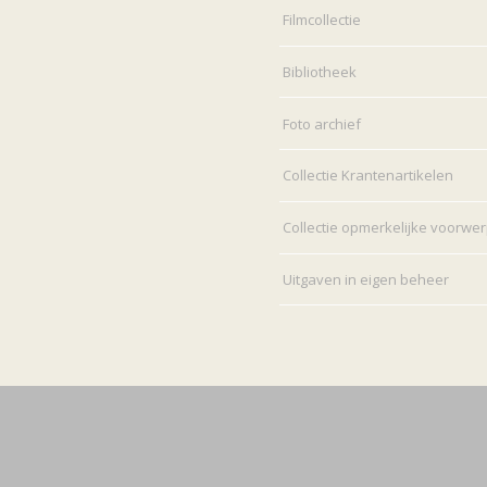
Filmcollectie
Bibliotheek
Foto archief
Collectie Krantenartikelen
Collectie opmerkelijke voorwe
Uitgaven in eigen beheer