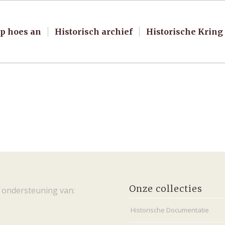
p hoes an
Historisch archief
Historische Kring
Onze collecties
 ondersteuning van:
Historische Documentatie