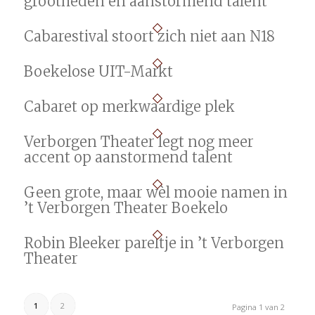
grootheden en aanstormend talent
Cabarestival stoort zich niet aan N18
Boekelose UIT-Markt
Cabaret op merkwaardige plek
Verborgen Theater legt nog meer
accent op aanstormend talent
Geen grote, maar wèl mooie namen in
’t Verborgen Theater Boekelo
Robin Bleeker pareltje in ’t Verborgen
Theater
1
2
Pagina 1 van 2