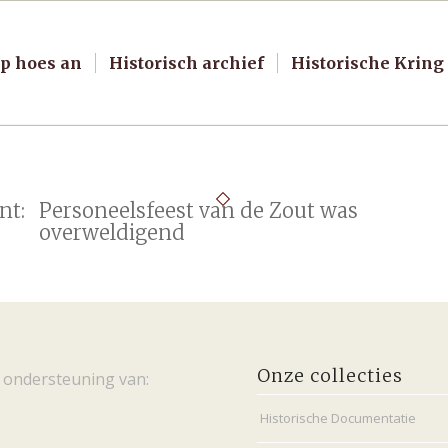
p hoes an
Historisch archief
Historische Kring
nt:
Personeelsfeest van de Zout was
overweldigend
Onze collecties
 ondersteuning van:
Historische Documentatie