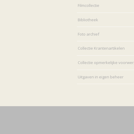
Filmcollectie
Bibliotheek
Foto archief
Collectie Krantenartikelen
Collectie opmerkelijke voorwe
Uitgaven in eigen beheer