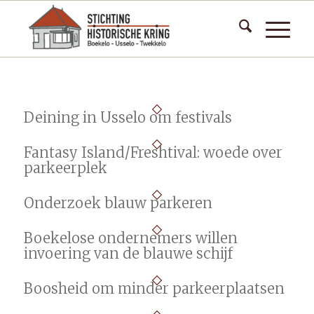
Deining in Usselo om festivals
Fantasy Island/Freshtival: woede over
parkeerplek
Onderzoek blauw parkeren
Boekelose ondernemers willen
invoering van de blauwe schijf
Boosheid om minder parkeerplaatsen