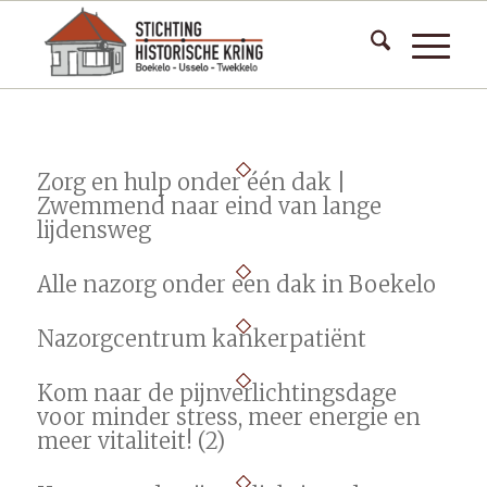
Zorg en hulp onder één dak |
Zwemmend naar eind van lange
lijdensweg
Alle nazorg onder een dak in Boekelo
Nazorgcentrum kankerpatiënt
Kom naar de pijnverlichtingsdage
voor minder stress, meer energie en
meer vitaliteit! (2)