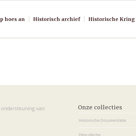
p hoes an
Historisch archief
Historische Kring
Onze collecties
 ondersteuning van:
Historische Documentatie
Filmcollectie