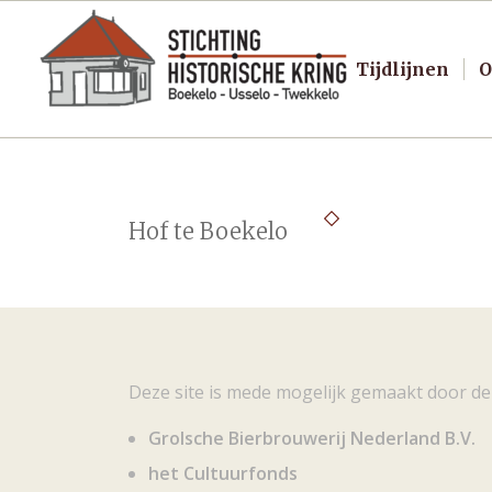
Tijdlijnen
O
Hof te Boekelo
Deze site is mede mogelijk gemaakt door de
Grolsche Bierbrouwerij Nederland B.V.
het Cultuurfonds