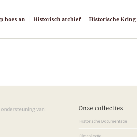
p hoes an
Historisch archief
Historische Kring
Onze collecties
 ondersteuning van:
Historische Documentatie
Filmcollectie