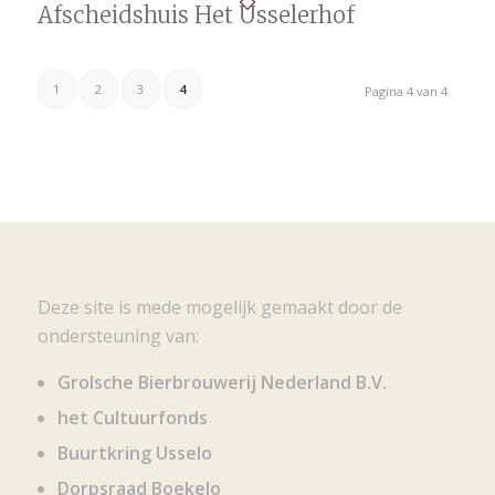
Afscheidshuis Het Usselerhof
1
2
3
4
Pagina 4 van 4
Deze site is mede mogelijk gemaakt door de
ondersteuning van:
Grolsche Bierbrouwerij Nederland B.V.
het Cultuurfonds
Buurtkring Usselo
Dorpsraad Boekelo