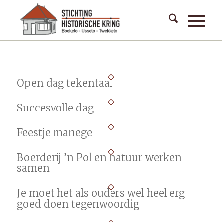
Open dag tekentaal
Succesvolle dag
Feestje manege
Boerderij ’n Pol en natuur werken
samen
Je moet het als ouders wel heel erg
goed doen tegenwoordig