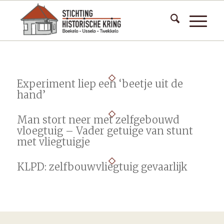
Experiment liep een ‘beetje uit de
hand’
Man stort neer met zelfgebouwd
vloegtuig – Vader getuige van stunt
met vliegtuigje
KLPD: zelfbouwvliegtuig gevaarlijk