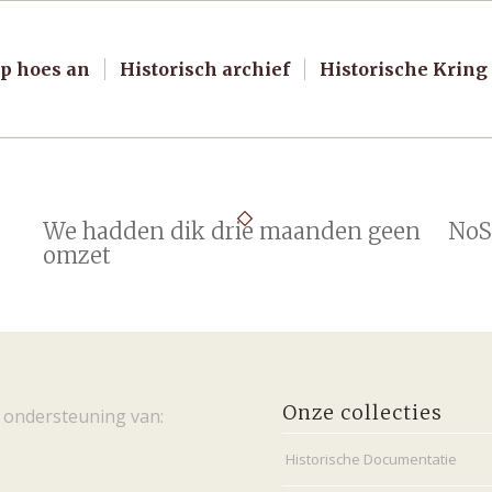
p hoes an
Historisch archief
Historische Kring
We hadden dik drie maanden geen
NoS
omzet
Onze collecties
 ondersteuning van:
Historische Documentatie