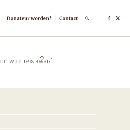
Donateur worden?
Contact
un wint reis award