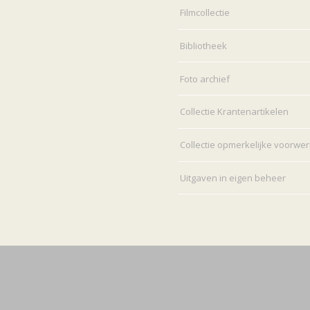
Filmcollectie
Bibliotheek
Foto archief
Collectie Krantenartikelen
Collectie opmerkelijke voorwe
Uitgaven in eigen beheer