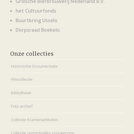
Grolsche Bierbrouwerij Nederland B.V.
het Cultuurfonds
Buurtkring Usselo
Dorpsraad Boekelo
Onze collecties
Historische Documentatie
Filmcollectie
Bibliotheek
Foto archief
Collectie Krantenartikelen
Collectie opmerkelijke voorwerpen