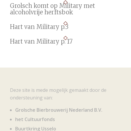
Grolsch komt op Military met
alcoholvrije herftsbok
Hart van Military p.3
Hart van Military p. 17
Deze site is mede mogelijk gemaakt door de
ondersteuning van:
Grolsche Bierbrouwerij Nederland B.V.
het Cultuurfonds
Buurtkring Usselo