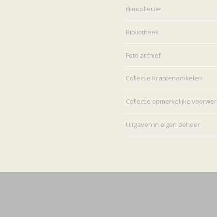
Filmcollectie
Bibliotheek
Foto archief
Collectie Krantenartikelen
Collectie opmerkelijke voorwe
Uitgaven in eigen beheer