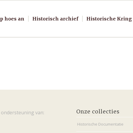
p hoes an
Historisch archief
Historische Kring
Onze collecties
 ondersteuning van:
Historische Documentatie