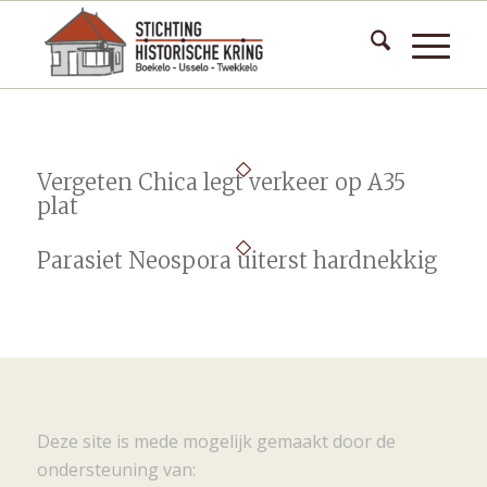
Vergeten Chica legt verkeer op A35
plat
Parasiet Neospora uiterst hardnekkig
Deze site is mede mogelijk gemaakt door de
ondersteuning van: