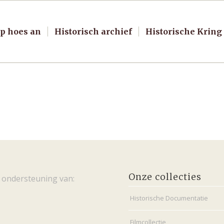
p hoes an
Historisch archief
Historische Kring
Onze collecties
 ondersteuning van:
Historische Documentatie
Filmcollectie