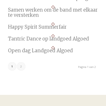
Samen werken om de band met elkaar
te versterken
Happy Spirit Summerfair
Tantric Dance op landgoed Algoed
Open dag Landgoed Algoed
1
2
Pagina 1 van 2