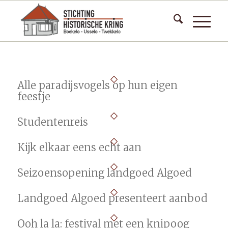
Alle paradijsvogels op hun eigen
feestje
Studentenreis
Kijk elkaar eens echt aan
Seizoensopening landgoed Algoed
Landgoed Algoed presenteert aanbod
Ooh la la: festival met een knipoog