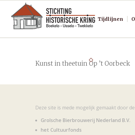
Tijdlijnen
O
Kunst in theetuin Op ’t Oorbeck
Deze site is mede mogelijk gemaakt door de
Grolsche Bierbrouwerij Nederland B.V.
het Cultuurfonds