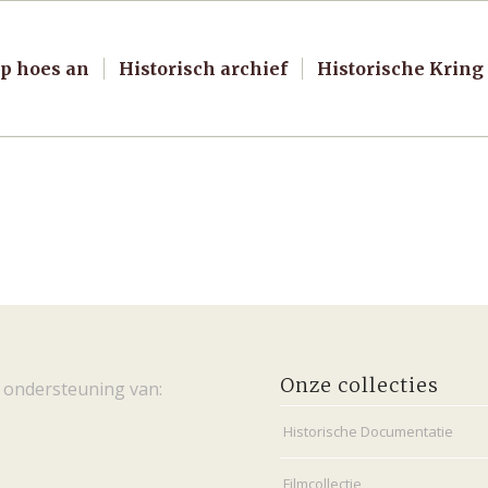
p hoes an
Historisch archief
Historische Kring
Onze collecties
 ondersteuning van:
Historische Documentatie
Filmcollectie