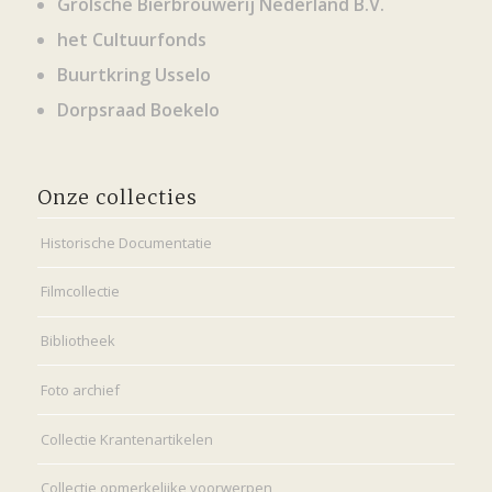
Grolsche Bierbrouwerij Nederland B.V.
het Cultuurfonds
Buurtkring Usselo
Dorpsraad Boekelo
Onze collecties
Historische Documentatie
Filmcollectie
Bibliotheek
Foto archief
Collectie Krantenartikelen
Collectie opmerkelijke voorwerpen