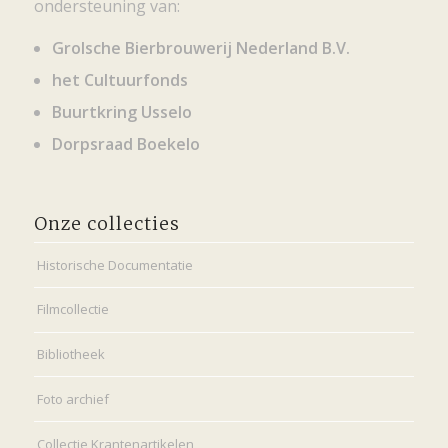
ondersteuning van:
Grolsche Bierbrouwerij Nederland B.V.
het Cultuurfonds
Buurtkring Usselo
Dorpsraad Boekelo
Onze collecties
Historische Documentatie
Filmcollectie
Bibliotheek
Foto archief
Collectie Krantenartikelen