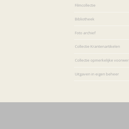
Filmcollectie
Bibliotheek
Foto archief
Collectie Krantenartikelen
Collectie opmerkelijke voorwe
Uitgaven in eigen beheer