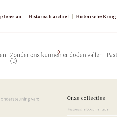
p hoes an
Historisch archief
Historische Kring
len
Zonder ons kunnen er doden vallen
Pas
(b)
Onze collecties
 ondersteuning van:
Historische Documentatie