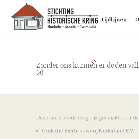
Tijdlijnen
O
Zonder ons kunnen er doden val
(a)
Deze site is mede mogelijk gemaakt door de
Grolsche Bierbrouwerij Nederland B.V.