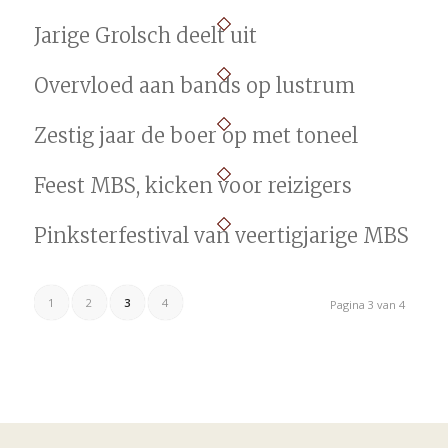
Jarige Grolsch deelt uit
Overvloed aan bands op lustrum
Zestig jaar de boer op met toneel
Feest MBS, kicken voor reizigers
Pinksterfestival van veertigjarige MBS
1
2
3
4
Pagina 3 van 4