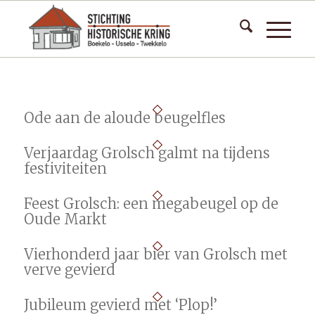
Ode aan de aloude beugelfles
Verjaardag Grolsch galmt na tijdens
festiviteiten
Feest Grolsch: een megabeugel op de
Oude Markt
Vierhonderd jaar bier van Grolsch met
verve gevierd
Jubileum gevierd met ‘Plop!’