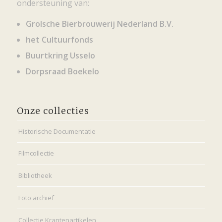
ondersteuning van:
Grolsche Bierbrouwerij Nederland B.V.
het Cultuurfonds
Buurtkring Usselo
Dorpsraad Boekelo
Onze collecties
Historische Documentatie
Filmcollectie
Bibliotheek
Foto archief
Collectie Krantenartikelen