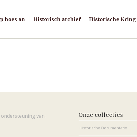
p hoes an
Historisch archief
Historische Kring
Onze collecties
 ondersteuning van:
Historische Documentatie