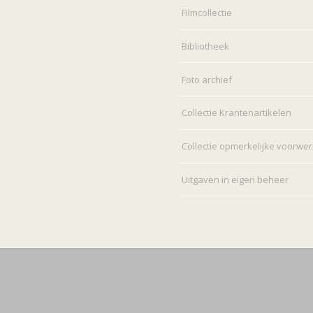
Filmcollectie
Bibliotheek
Foto archief
Collectie Krantenartikelen
Collectie opmerkelijke voorwe
Uitgaven in eigen beheer