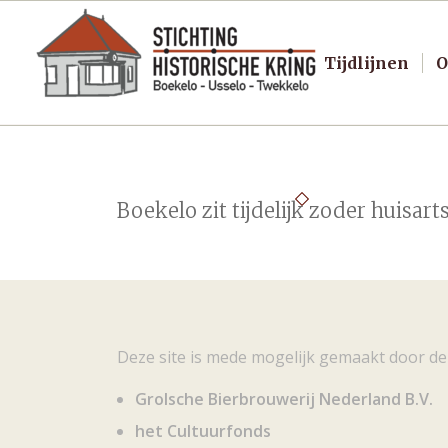
Tijdlijnen
O
Boekelo zit tijdelijk zoder huisart
Deze site is mede mogelijk gemaakt door de
Grolsche Bierbrouwerij Nederland B.V.
het Cultuurfonds