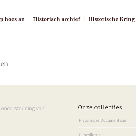
p hoes an
Historisch archief
Historische Kring
sen
Onze collecties
 ondersteuning van:
Historische Documentatie
Filmcollectie