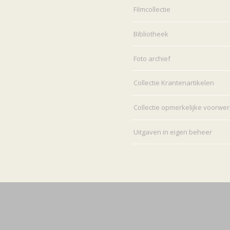
Filmcollectie
Bibliotheek
Foto archief
Collectie Krantenartikelen
Collectie opmerkelijke voorwe
Uitgaven in eigen beheer