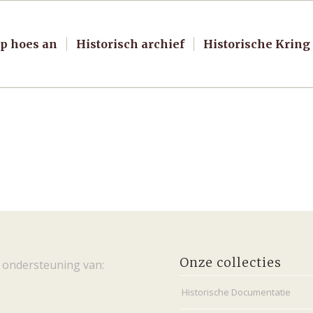
p hoes an
Historisch archief
Historische Kring
Onze collecties
 ondersteuning van:
Historische Documentatie