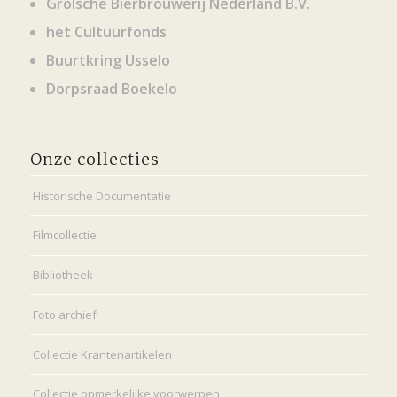
Grolsche Bierbrouwerij Nederland B.V.
het Cultuurfonds
Buurtkring Usselo
Dorpsraad Boekelo
Onze collecties
Historische Documentatie
Filmcollectie
Bibliotheek
Foto archief
Collectie Krantenartikelen
Collectie opmerkelijke voorwerpen