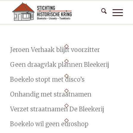
Jeroen Verhaak blijft voorzitter
Geen draagvlak plannen Bleekerij
Boekelo stopt met disco’s
Onhandig met straatnamen
Verzet straatnamen De Bleekerij
Boekelo wil geen euroshop