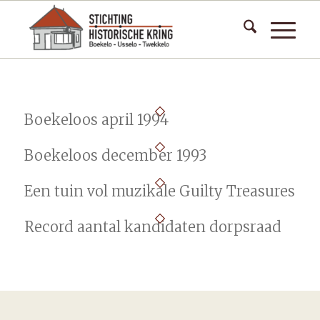
Boekeloos april 1994
Boekeloos december 1993
Een tuin vol muzikale Guilty Treasures
Record aantal kandidaten dorpsraad