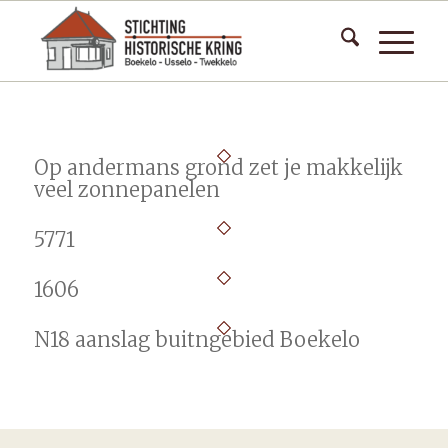
Op andermans grond zet je makkelijk
veel zonnepanelen
5771
1606
N18 aanslag buitngebied Boekelo