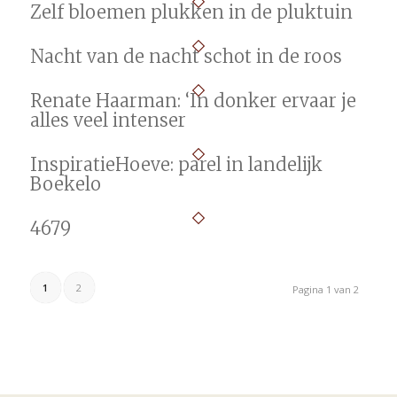
Zelf bloemen plukken in de pluktuin
Nacht van de nacht schot in de roos
Renate Haarman: ‘In donker ervaar je
alles veel intenser
InspiratieHoeve: parel in landelijk
Boekelo
4679
1
2
Pagina 1 van 2