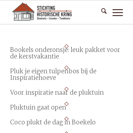
Bookels onderonsje: leuk pakket voor
de kerstvakantie
Pluk je eigen tulpenbos bij de
Inspiratiehoeve
Voor inspiratie naar de pluktuin
Pluktuin gaat open
Coco plukt de dag in Boekelo