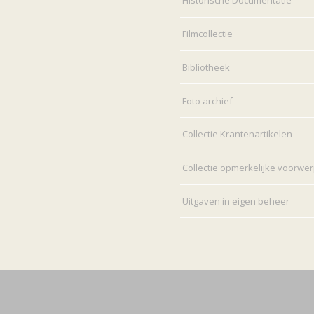
Historische Documentatie
Filmcollectie
Bibliotheek
Foto archief
Collectie Krantenartikelen
Collectie opmerkelijke voorwe
Uitgaven in eigen beheer