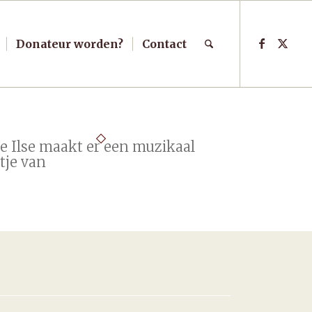
Donateur worden?
Contact
e Ilse maakt er een muzikaal
tje van