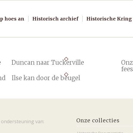
p hoes an
Historisch archief
Historische Kring
e
Duncan naar Tuckerville
Onz
fees
nd
Ilse kan door de beugel
Onze collecties
 ondersteuning van: