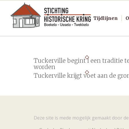
Tijdlijnen
O
Tuckerville begint l een traditie t
worden
Tuckerville krijgt voet aan de gro
Deze site is mede mogelijk gemaakt door de