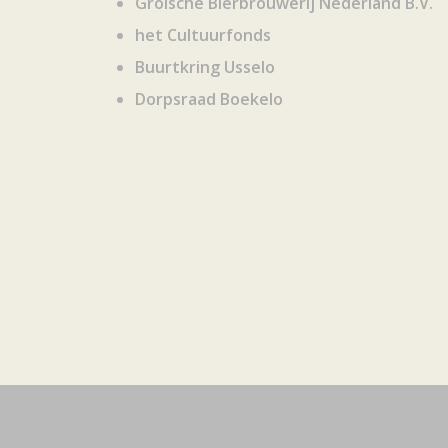
Grolsche Bierbrouwerij Nederland B.V.
het Cultuurfonds
Buurtkring Usselo
Dorpsraad Boekelo