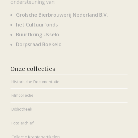
ondersteuning van:
Grolsche Bierbrouwerij Nederland B.V.
het Cultuurfonds
Buurtkring Usselo
Dorpsraad Boekelo
Onze collecties
Historische Documentatie
Filmcollectie
Bibliotheek
Foto archief
Collectie Krantenartikelen