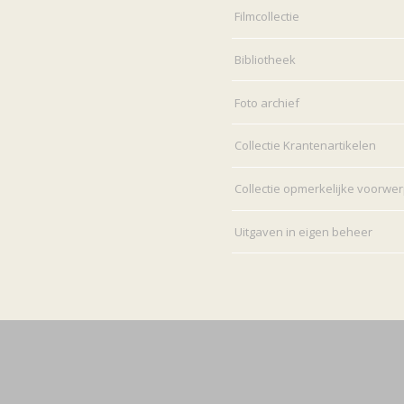
Filmcollectie
Bibliotheek
Foto archief
Collectie Krantenartikelen
Collectie opmerkelijke voorwe
Uitgaven in eigen beheer