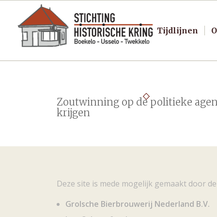
Tijdlijnen
O
Zoutwinning op de politieke age
krijgen
Deze site is mede mogelijk gemaakt door de
Grolsche Bierbrouwerij Nederland B.V.