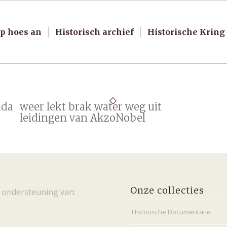
p hoes an
Historisch archief
Historische Kring
nda
weer lekt brak water weg uit
leidingen van AkzoNobel
Onze collecties
 ondersteuning van:
Historische Documentatie