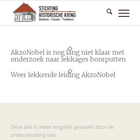
AkzoNobel is nog lang niet klaar met
onderzoek naar lekkages boorputten
Weer lekkende leiding AkzoNobel
Deze site is mede mogelijk gemaakt door de
ondersteuning van: