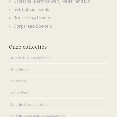
Grolsche Bierbrouwerij Nederland B.V.
het Cultuurfonds
Buurtkring Usselo
Dorpsraad Boekelo
Onze collecties
Historische Documentatie
Filmcollectie
Bibliotheek
Foto archief
Collectie Krantenartikelen
Collectie opmerkelijke voorwerpen