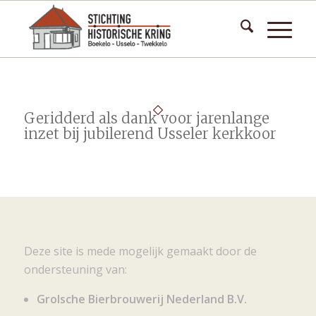
Geridderd als dank voor jarenlange
inzet bij jubilerend Usseler kerkkoor
Deze site is mede mogelijk gemaakt door de
ondersteuning van:
Grolsche Bierbrouwerij Nederland B.V.