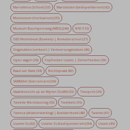
Marcellinus (School)
(33)
Marssteden (bedrijventerrein)
(62)
Momentum (mortuarium)
(35)
Museum Buurtspoorweg (MBS)
(246)
N18
(113)
OBS Molenbeek (Boekelo) | Boekelerschool
(37)
Ongelukken (verkeer) | Verkeersongelukken
(46)
Open dagen
(36)
Popfeesten Usselo | Zomerfeesten
(39)
Raad van State
(34)
Rechtspraak
(80)
SABMiller (bierconcern)
(36)
Staatstoezicht op de Mijnen (SodM)
(33)
Texoprint
(34)
Tweede Wereldoorlog
(55)
Twekkelo
(35)
Twence (afvalverwerking) | Boeldershoek
(48)
Twente
(41)
Usseler Es
(63)
Usseler Es (bedrijventerrein)
(94)
Usselo
(45)