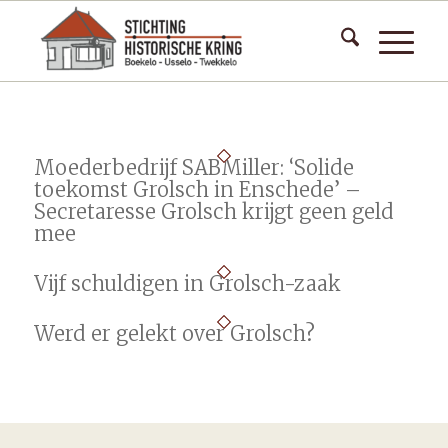
Moederbedrijf SABMiller: ‘Solide
toekomst Grolsch in Enschede’ –
Secretaresse Grolsch krijgt geen geld
mee
Vijf schuldigen in Grolsch-zaak
Werd er gelekt over Grolsch?