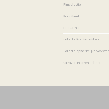
Filmcollectie
Bibliotheek
Foto archief
Collectie Krantenartikelen
Collectie opmerkelijke voorwe
Uitgaven in eigen beheer