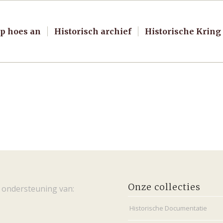
p hoes an
Historisch archief
Historische Kring
Onze collecties
 ondersteuning van:
Historische Documentatie